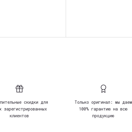
опительные скидки для
Только оригинал: мы даем
х зарегистрированных
100% гарантию на всю
клиентов
продукцию