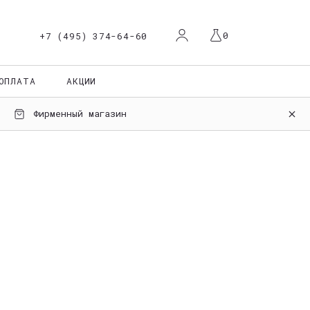
Й КАБИНЕТ
АША КОРЗИНА ПУСТА
0
+7 (495) 374-64-60
ОПЛАТА
АКЦИИ
ация
Фирменный магазин