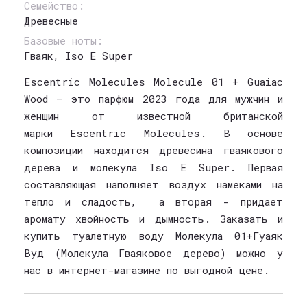
Семейство:
Древесные
Базовые ноты:
Гваяк, Iso E Super
Escentric Molecules Molecule 01 + Guaiac
Wood – это парфюм 2023 года для мужчин и
женщин от известной британской
марки Escentric Molecules. В основе
композиции находится древесина гваякового
дерева и молекула Iso E Super. Первая
составляющая наполняет воздух намеками на
тепло и сладость, а вторая - придает
аромату хвойность и дымность. Заказать и
купить туалетную воду Молекула 01+Гуаяк
Вуд (Молекула Гваяковое дерево) можно у
нас в интернет-магазине по выгодной цене.