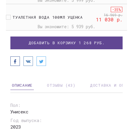
Вы экономите:
5 999 руб.
-35%
16 969 р.
ТУАЛЕТНАЯ ВОДА 100МЛ УЦЕНКА
11 030 р.
Вы экономите:
5 939 руб.
ДОБАВИТЬ В КОРЗИНУ
1 268
РУБ.
ОПИСАНИЕ
ОТЗЫВЫ (43)
ДОСТАВКА И ОПЛАТ
Пол:
Унисекс
Год выпуска:
2023