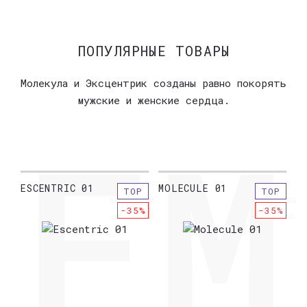
ПОПУЛЯРНЫЕ ТОВАРЫ
Молекула и Эксцентрик созданы равно покорять
мужские и женские сердца.
EM
ESCENTRIC 01
MOLECULE 01
E
P
TOP
TOP
5%
-35%
-35%