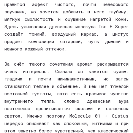
нравится эффект чистого, почти невесомого
звучания, но хочется добавить в него глубину,
мягкую смолистость и ощущение нагретой кожи.
Здесь узнаваемая древесная молекула Iso E Super
создаёт тонкий, воздушный каркас, а цистус
придаёт композиции янтарный, чуть дымный и
немного кожаный оттенок.
За счёт такого сочетания аромат раскрывается
очень интересно. Сначала он кажется сухим,
гладким и почти минималистичным, но затем
становится теплее и объёмнее. В нём нет тяжёлой
восточной густоты, зато есть красивое чувство
внутреннего тепла, словно древесная аура
постепенно пропитывается смолами и солнечным
светом. Именно поэтому
Molecule 01 + Cistus
нередко описывают как спокойный, интимный и при
этом заметно более чувственный, чем классический