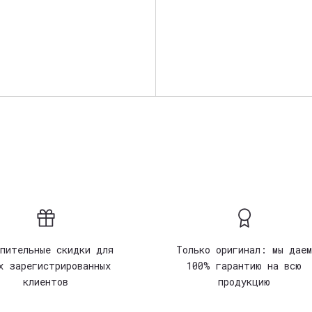
опительные скидки для
Только оригинал: мы даем
х зарегистрированных
100% гарантию на всю
клиентов
продукцию