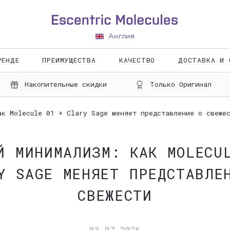
ЛИЧНЫ
В
Англия
Вход
РЕНДЕ
ПРЕИМУЩЕСТВА
КАЧЕСТВО
ДОСТАВКА И 
Регистр
Накопительные скидки
Только Оригинал
ак Molecule 01 + Clary Sage меняет представление о свеже
Й МИНИМАЛИЗМ: КАК MOLECU
Y SAGE МЕНЯЕТ ПРЕДСТАВЛЕ
СВЕЖЕСТИ
03.07.2026