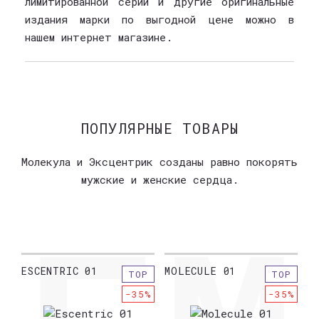
лимитированной серии и другие оригинальные
издания марки по выгодной цене можно в
нашем интернет магазине.
ПОПУЛЯРНЫЕ ТОВАРЫ
Молекула и Эксцентрик созданы равно покорять
мужские и женские сердца.
ESCENTRIC 01
MOLECULE 01
E
P
TOP
TOP
5%
-35%
-35%