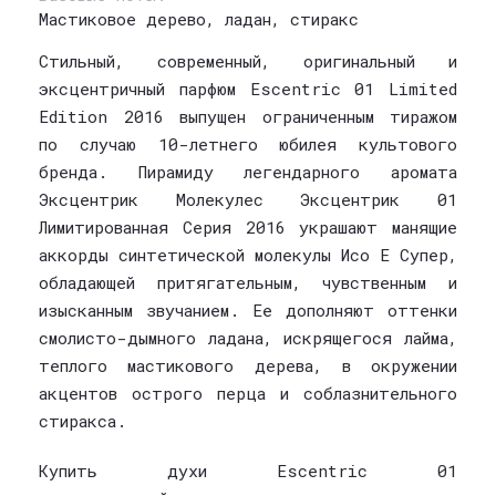
Мастиковое дерево, ладан, стиракс
Стильный, современный, оригинальный и
эксцентричный парфюм Escentric 01 Limited
Edition 2016 выпущен ограниченным тиражом
по случаю 10-летнего юбилея культового
бренда. Пирамиду легендарного аромата
Эксцентрик Молекулес Эксцентрик 01
Лимитированная Серия 2016 украшают манящие
аккорды синтетической молекулы Исо Е Супер,
обладающей притягательным, чувственным и
изысканным звучанием. Ее дополняют оттенки
смолисто-дымного ладана, искрящегося лайма,
теплого мастикового дерева, в окружении
акцентов острого перца и соблазнительного
стиракса.
Купить духи Escentric 01